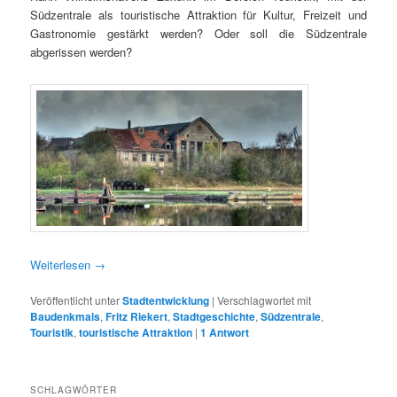
Südzentrale als touristische Attraktion für Kultur, Freizeit und
Gastronomie gestärkt werden? Oder soll die Südzentrale
abgerissen werden?
Weiterlesen
→
Veröffentlicht unter
Stadtentwicklung
|
Verschlagwortet mit
Baudenkmals
,
Fritz Riekert
,
Stadtgeschichte
,
Südzentrale
,
Touristik
,
touristische Attraktion
|
1
Antwort
SCHLAGWÖRTER