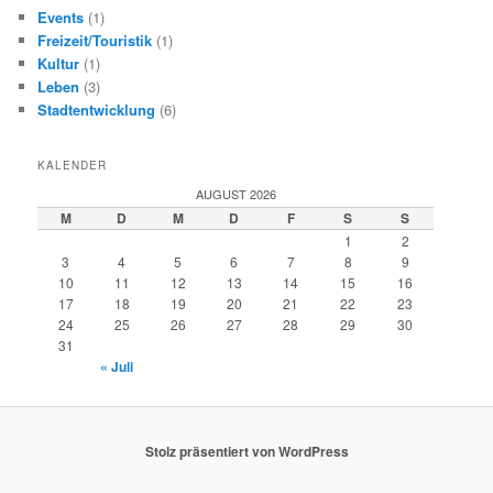
Events
(1)
Freizeit/Touristik
(1)
Kultur
(1)
Leben
(3)
Stadtentwicklung
(6)
KALENDER
AUGUST 2026
M
D
M
D
F
S
S
1
2
3
4
5
6
7
8
9
10
11
12
13
14
15
16
17
18
19
20
21
22
23
24
25
26
27
28
29
30
31
« Juli
Stolz präsentiert von WordPress