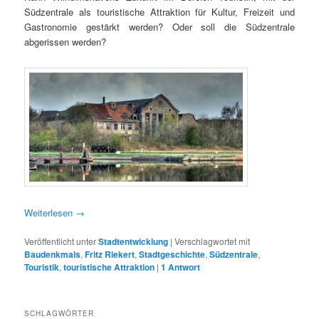
Südzentrale als touristische Attraktion für Kultur, Freizeit und
Gastronomie gestärkt werden? Oder soll die Südzentrale
abgerissen werden?
Weiterlesen
→
Veröffentlicht unter
Stadtentwicklung
|
Verschlagwortet mit
Baudenkmals
,
Fritz Riekert
,
Stadtgeschichte
,
Südzentrale
,
Touristik
,
touristische Attraktion
|
1
Antwort
SCHLAGWÖRTER