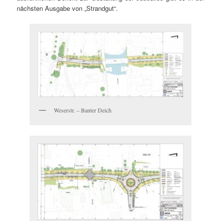
nächsten Ausgabe von „Strandgut“.
Weserstr. – Banter Deich