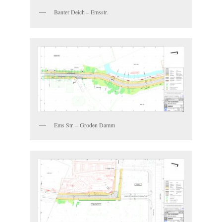
Banter Deich – Emsstr.
Ems Str. – Groden Damm