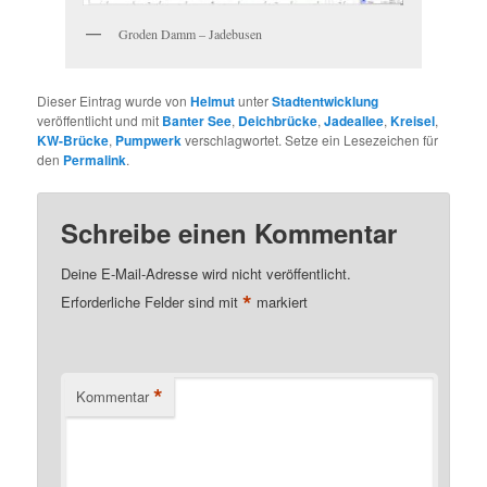
Groden Damm – Jadebusen
Dieser Eintrag wurde von
Helmut
unter
Stadtentwicklung
veröffentlicht und mit
Banter See
,
Deichbrücke
,
Jadeallee
,
Kreisel
,
KW-Brücke
,
Pumpwerk
verschlagwortet. Setze ein Lesezeichen für
den
Permalink
.
Schreibe einen Kommentar
Deine E-Mail-Adresse wird nicht veröffentlicht.
*
Erforderliche Felder sind mit
markiert
*
Kommentar